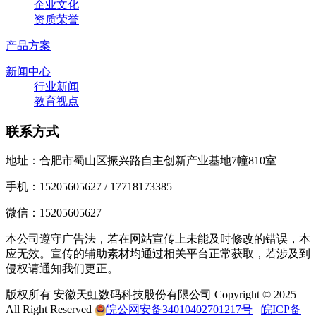
企业文化
资质荣誉
产品方案
新闻中心
行业新闻
教育视点
联系方式
地址：合肥市蜀山区振兴路自主创新产业基地7幢810室
手机：15205605627 / 17718173385
微信：15205605627
本公司遵守广告法，若在网站宣传上未能及时修改的错误，本
应无效。宣传的辅助素材均通过相关平台正常获取，若涉及到
侵权请通知我们更正。
版权所有 安徽天虹数码科技股份有限公司 Copyright © 2025
All Right Reserved
皖公网安备34010402701217号
皖ICP备