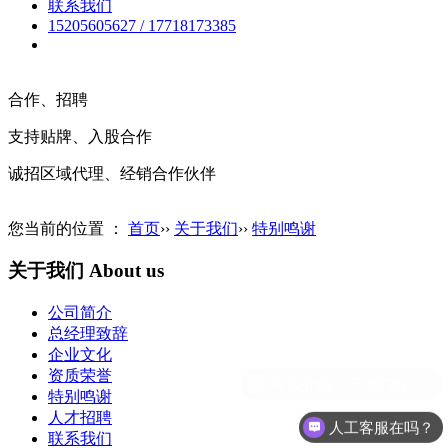
联系我们
15205605627 / 17718173385
英文(English)
合作、招聘
支持贴牌、入股合作
诚招区域代理、经销合作伙伴
您当前的位置 ：
首页
››
关于我们
››
特别鸣谢
关于我们
About us
公司简介
总经理致辞
企业文化
资质荣誉
特别鸣谢
人才招聘
人工客服在吗？
联系我们