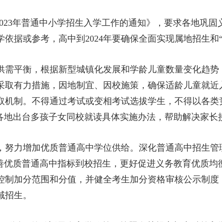
23年普通中小学招生入学工作的通知》，要求各地巩固
依据或参考，高中到2024年要确保全面实现属地招生和“
需平衡，根据新型城镇化发展和学龄儿童数量变化趋势
采取有力措施，因地制宜、因校施策，确保适龄儿童就近
取机制。不得通过考试或变相考试选拔学生，不得以各类
励各地出台多孩子女同校就读具体实施办法，帮助解决家长
努力增加优质普通高中学位供给。深化普通高中招生管
。完善优质普通高中指标到校招生，更好促进义务教育优质
控制加分范围和分值，并健全考生加分资格审核公示制度
域招生。