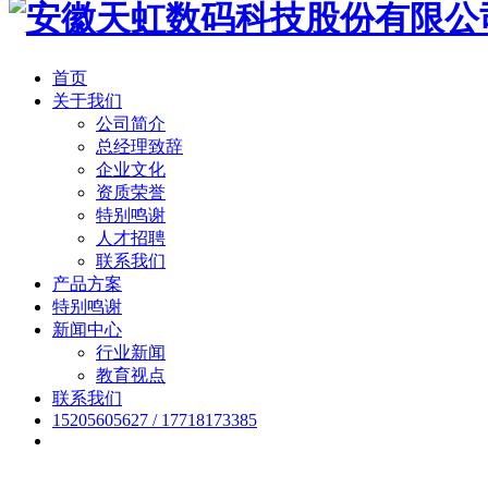
首页
关于我们
公司简介
总经理致辞
企业文化
资质荣誉
特别鸣谢
人才招聘
联系我们
产品方案
特别鸣谢
新闻中心
行业新闻
教育视点
联系我们
15205605627 / 17718173385
英文(English)