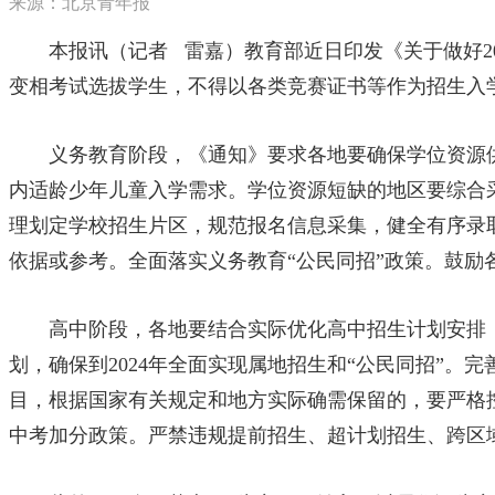
来源：
北京青年报
本报讯（记者 雷嘉）教育部近日印发《关于做好20
变相考试选拔学生，不得以各类竞赛证书等作为招生入学
义务教育阶段，《通知》要求各地要确保学位资源供
内适龄少年儿童入学需求。学位资源短缺的地区要综合
理划定学校招生片区，规范报名信息采集，健全有序录
依据或参考。全面落实义务教育“公民同招”政策。鼓
高中阶段，各地要结合实际优化高中招生计划安排，
划，确保到2024年全面实现属地招生和“公民同招”
目，根据国家有关规定和地方实际确需保留的，要严格
中考加分政策。严禁违规提前招生、超计划招生、跨区