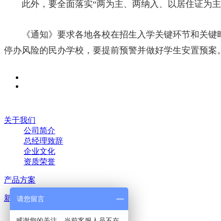
此外，要全面落实“两为主、两纳入、以居住证为主要
《通知》要求各地各校在招生入学关键环节和关键时
停办风险的民办学校，要提前预警并做好学生安置预案
关于我们
公司简介
总经理致辞
企业文化
资质荣誉
产品方案
新闻中心
请您留言
行业新闻
教育视点
感谢您的关注，当前客服人员不在