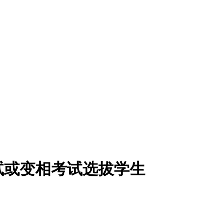
试或变相考试选拔学生