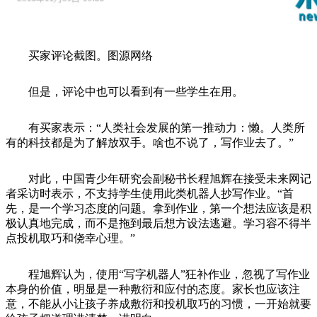
买家评论截图。图源网络
但是，评论中也可以看到有一些学生在用。
有买家表示：“人类社会发展的第一推动力：懒。人类所
有的科技都是为了解放双手。啥也不说了，写作业去了。”
对此，中国青少年研究会副秘书长程旭辉在接受未来网记
者采访时表示，不支持学生使用此类机器人抄写作业。“首
先，是一个学习态度的问题。拿到作业，第一个想法应该是积
极认真地完成，而不是拖到最后想方设法逃避。学习容不得半
点投机取巧和侥幸心理。”
程旭辉认为，使用“写字机器人”狂补作业，忽视了写作业
本身的价值，明显是一种敷衍和应付的态度。家长也应该注
意，不能从小让孩子养成敷衍和投机取巧的习惯，一开始就要