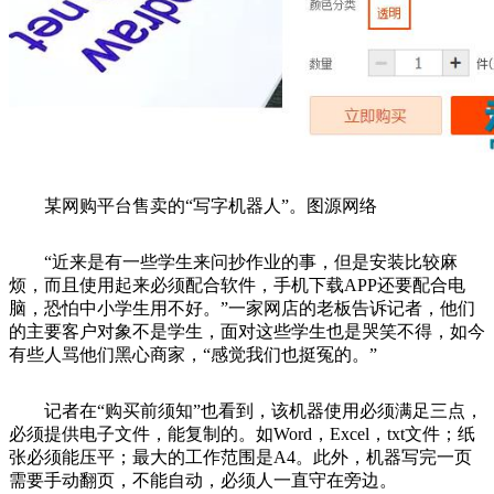
某网购平台售卖的“写字机器人”。图源网络
“近来是有一些学生来问抄作业的事，但是安装比较麻
烦，而且使用起来必须配合软件，手机下载APP还要配合电
脑，恐怕中小学生用不好。”一家网店的老板告诉记者，他们
的主要客户对象不是学生，面对这些学生也是哭笑不得，如今
有些人骂他们黑心商家，“感觉我们也挺冤的。”
记者在“购买前须知”也看到，该机器使用必须满足三点，
必须提供电子文件，能复制的。如Word，Excel，txt文件；纸
张必须能压平；最大的工作范围是A4。此外，机器写完一页
需要手动翻页，不能自动，必须人一直守在旁边。