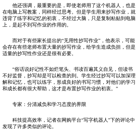
他还强调，最重要的是，即使老师用了这个机器人，也是
在电脑上写教案，同样经过思考。但是学生用来抄写作业，就
违背了练字和记忆的初衷，不经过大脑，只是复制粘贴到电脑
上，是起不到写作业的作用的。
而对于有些家长提出的“无用性抄写作业”，他表示，可能
会存在有些老师布置大量的抄写作业，给学生造成负担，但是
适量的抄写性作业还是很有必要。
“俗话说好记性不如烂笔头、书读百遍其义自见，但读书
不好监督，抄写却是可以检查的到。学生经过抄写可以加深理
解和记忆，也可以练字，形成良好的书写习惯，对他们的学习
和成长都有很大帮助，这才是布置抄写作业的初衷。”
专家：分清减负和学习态度的界限
科技提高效率，记者在网购平台“写字机器人”下的评论中
发现了许多类似的评论。